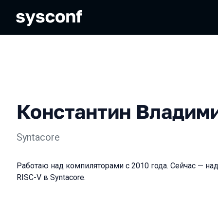
Константин Владим
Syntacore
Работаю над компиляторами с 2010 года. Сейчас — на
RISC-V в Syntacore.