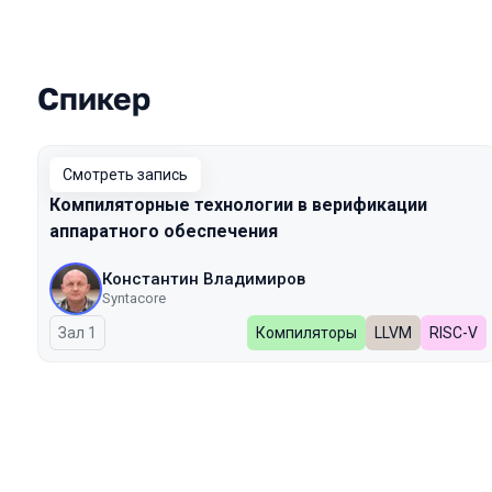
Спикер
Выступления в сезоне 2025
Смотреть запись
Компиляторные технологии в верификации
аппаратного обеспечения
Константин Владимиров
Syntacore
Зал 1
Компиляторы
LLVM
RISC-V