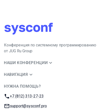
Конференция по системному программированию
от JUG Ru Group
НАШИ КОНФЕРЕНЦИИ
НАВИГАЦИЯ
НУЖНА ПОМОЩЬ?
JUG Ru Group
Телефон:
+7 (812) 313-27-23
E-mail:
support@sysconf.pro