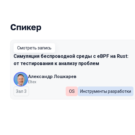
Спикер
Выступления в сезоне 2025
Смотреть запись
Симуляция беспроводной среды с eBPF на Rust:
от тестирования к анализу проблем
Александр Лошкарев
Eltex
Зал 3
OS
Инструменты разработки