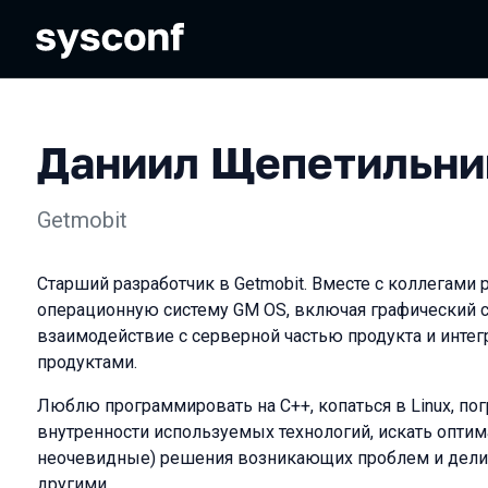
Даниил Щепетильни
Getmobit
Старший разработчик в Getmobit. Вместе с коллегами
операционную систему GM OS, включая графический с
взаимодействие с серверной частью продукта и инте
продуктами.
Люблю программировать на C++, копаться в Linux, по
внутренности используемых технологий, искать оптим
неочевидные) решения возникающих проблем и делит
другими.