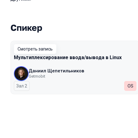
Спикер
Выступления в сезоне 2025
Смотреть запись
Мультиплексирование ввода/вывода в Linux
Даниил Щепетильников
Getmobit
Зал 2
OS