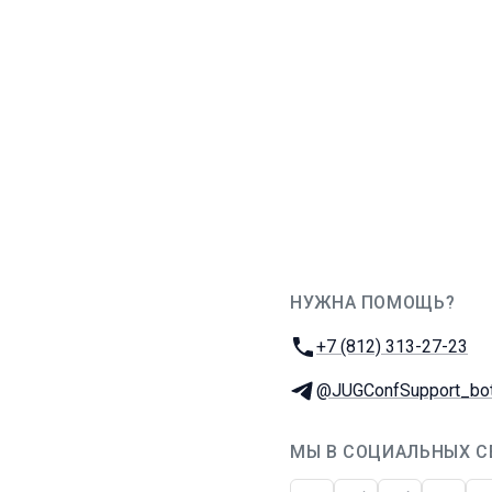
НУЖНА ПОМОЩЬ?
JUG Ru Group
Телефон:
+7 (812) 313-27-23
Телеграм:
@JUGConfSupport_bo
МЫ В СОЦИАЛЬНЫХ С