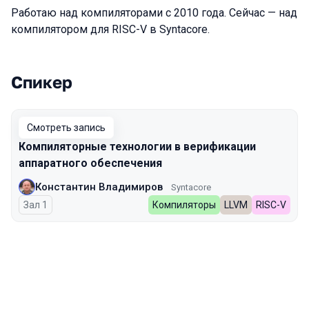
Работаю над компиляторами с 2010 года. Сейчас — над
компилятором для RISC-V в Syntacore.
Спикер
Выступления в сезоне 2025
Смотреть запись
Компиляторные технологии в верификации
аппаратного обеспечения
Константин Владимиров
Syntacore
Зал 1
Компиляторы
LLVM
RISC-V